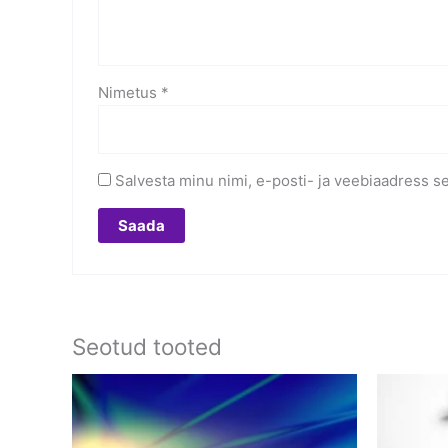
Nimetus
*
Salvesta minu nimi, e-posti- ja veebiaadress s
Seotud tooted