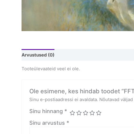
Arvustused (0)
Tooteülevaateid veel ei ole.
Ole esimene, kes hindab toodet “FF
Sinu e-postiaadressi ei avaldata.
Nõutavad väljad
Sinu hinnang
*
Sinu arvustus
*