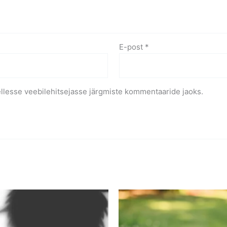
E-post
*
ellesse veebilehitsejasse järgmiste kommentaaride jaoks.