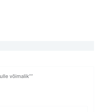
lle võimalik“”