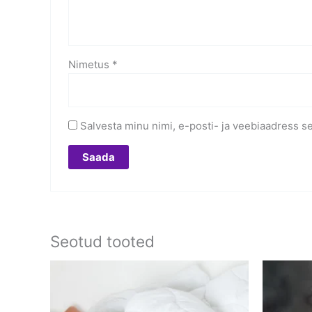
Nimetus
*
Salvesta minu nimi, e-posti- ja veebiaadress s
Seotud tooted