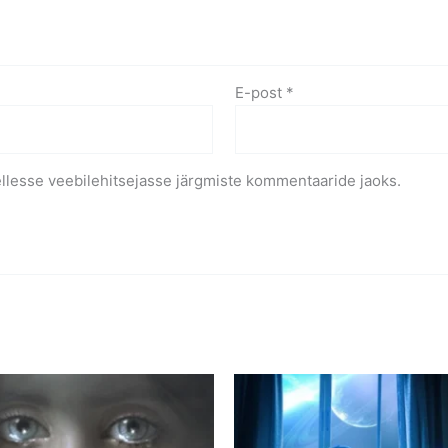
E-post
*
ellesse veebilehitsejasse järgmiste kommentaaride jaoks.