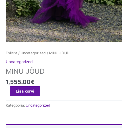
Esileht
/
Uncategorized
/ MINU JÕUD
Uncategorized
MINU JÕUD
1,555.00
€
Lisa korvi
Kategooria:
Uncategorized