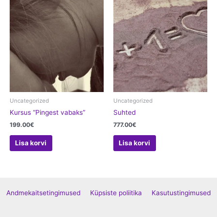
Uncategorized
Uncategorized
Kursus “Pingest vabaks”
Suhted
199.00
€
777.00
€
Lisa korvi
Lisa korvi
Andmekaitsetingimused
Küpsiste poliitika
Kasutustingimused