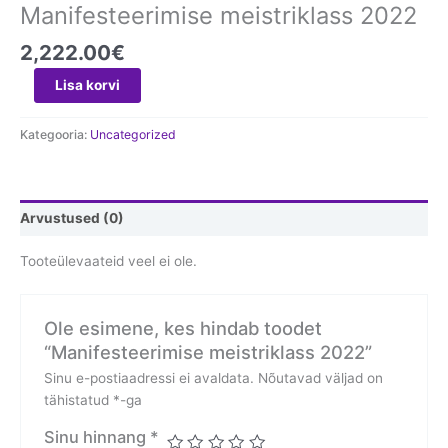
Manifesteerimise meistriklass 2022
2,222.00
€
Lisa korvi
Kategooria:
Uncategorized
Arvustused (0)
Tooteülevaateid veel ei ole.
Ole esimene, kes hindab toodet
“Manifesteerimise meistriklass 2022”
Sinu e-postiaadressi ei avaldata.
Nõutavad väljad on
tähistatud
*
-ga
Sinu hinnang
*