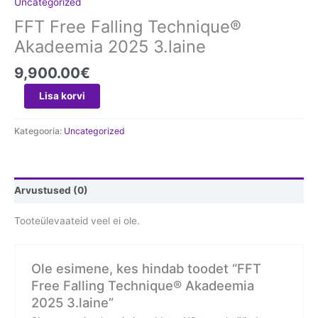
Uncategorized
FFT Free Falling Technique®
Akadeemia 2025 3.laine
9,900.00
€
Lisa korvi
Kategooria:
Uncategorized
Arvustused (0)
Tooteülevaateid veel ei ole.
Ole esimene, kes hindab toodet “FFT
Free Falling Technique® Akadeemia
2025 3.laine”