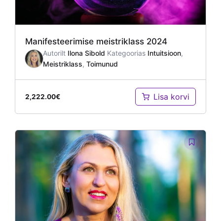
Manifesteerimise meistriklass 2024
Autorilt
Ilona Sibold
Kategoorias
Intuitsioon
,
Meistriklass
,
Toimunud
Lisa korvi
2,222.00
€