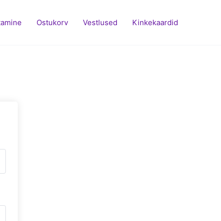
tamine
Ostukorv
Vestlused
Kinkekaardid