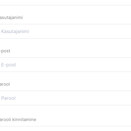
asutajanimi
-post
arool
arooli kinnitamine