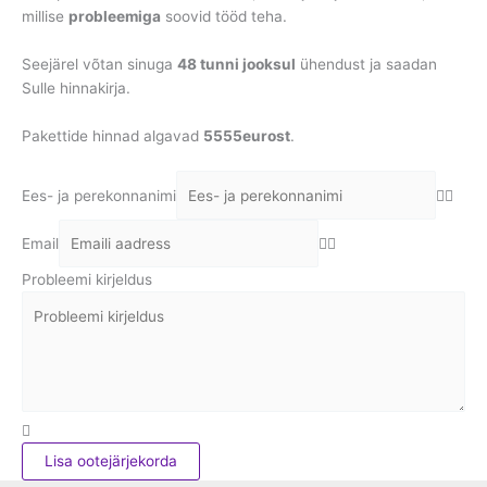
millise
probleemiga
soovid tööd teha.
Seejärel võtan sinuga
48 tunni jooksul
ühendust ja saadan
Sulle hinnakirja.
Pakettide hinnad algavad
5555eurost
.
Ees- ja perekonnanimi
Email
Probleemi kirjeldus
Lisa ootejärjekorda