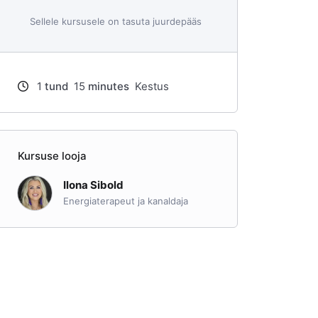
Sellele kursusele on tasuta juurdepääs
1
tund
15
minutes
Kestus
Kursuse looja
Ilona Sibold
Energiaterapeut ja kanaldaja