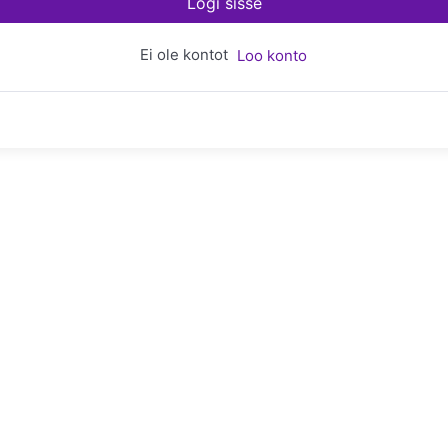
Logi sisse
Ei ole kontot
Loo konto