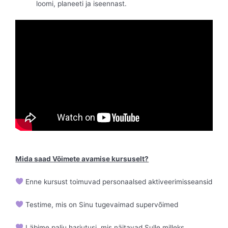
loomi, planeeti ja iseennast.
Mida saad Võimete avamise kursuselt?
Enne kursust toimuvad personaalsed aktiveerimisseansid
Testime, mis on Sinu tugevaimad supervõimed
Läbime palju harjutusi, mis näitavad Sulle milleks