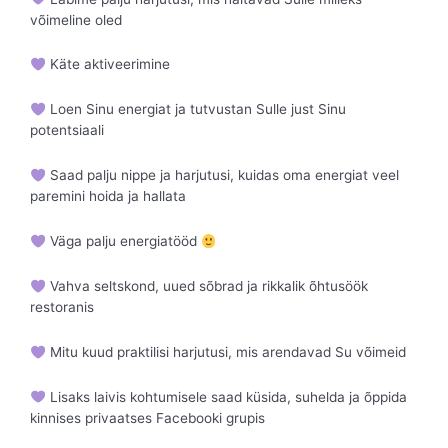
võimeline oled
Käte aktiveerimine
Loen Sinu energiat ja tutvustan Sulle just Sinu
potentsiaali
Saad palju nippe ja harjutusi, kuidas oma energiat veel
paremini hoida ja hallata
Väga palju energiatööd
Vahva seltskond, uued sõbrad ja rikkalik õhtusöök
restoranis
Mitu kuud praktilisi harjutusi, mis arendavad Su võimeid
Lisaks laivis kohtumisele saad küsida, suhelda ja õppida
kinnises privaatses Facebooki grupis