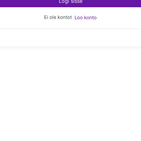
Logi sisse
Ei ole kontot
Loo konto