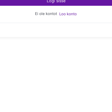
Logi sisse
Ei ole kontot
Loo konto