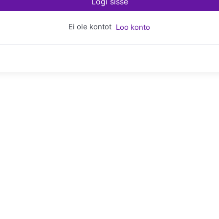
Logi sisse
Ei ole kontot
Loo konto