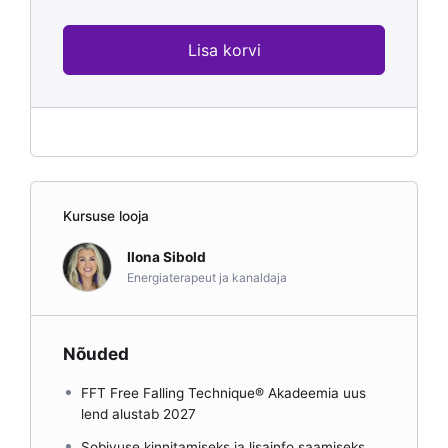
Lisa korvi
Kursuse looja
Ilona Sibold
Energiaterapeut ja kanaldaja
Nõuded
FFT Free Falling Technique® Akadeemia uus
lend alustab 2027
Sobivuse kinnitamiseks ja lisainfo saamiseks