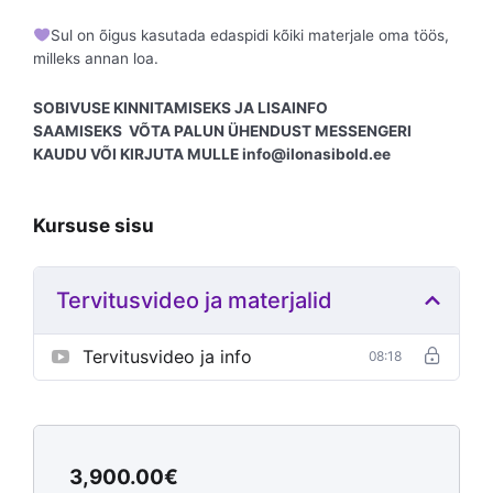
Sul on õigus kasutada edaspidi kõiki materjale oma töös,
milleks annan loa.
SOBIVUSE KINNITAMISEKS JA LISAINFO
SAAMISEKS
VÕTA PALUN ÜHENDUST MESSENGERI
KAUDU VÕI KIRJUTA MULLE
info@ilonasibold.ee
Kursuse sisu
Tervitusvideo ja materjalid
Tervitusvideo ja info
08:18
3,900.00
€