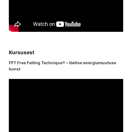
Kursusest
FFT Free Falling Technique® – tõelise energiamuutuse
kunst