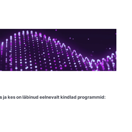
s ja kes on läbinud eelnevalt kindlad programmid: