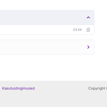
03:59
ka
Kasutustingimused
Copyright 