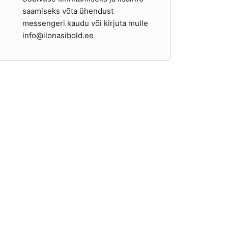
saamiseks võta ühendust
messengeri kaudu või kirjuta mulle
info@ilonasibold.ee