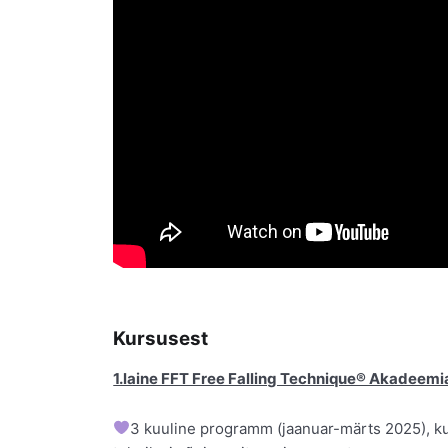
Kursusest
1.laine FFT Free Falling Technique® Akadeem
3 kuuline programm (jaanuar-märts 2025), ku