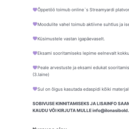
Õppetöö toimub online`s Streamyardi platvor
Moodulite vahel toimub aktiivne suhtlus ja i
Küsimustele vastan igapäevaselt.
Eksami sooritamiseks lepime eelnevalt kokku 
Peale arvestuste ja eksami edukat sooritamist
(3.laine)
Sul on õigus kasutada edaspidi kõiki materjal
SOBIVUSE KINNITAMISEKS JA LISAINFO SA
KAUDU VÕI KIRJUTA MULLE
info@ilonasibold