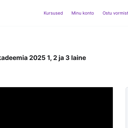
Kursused
Minu konto
Ostu vormis
adeemia 2025 1, 2 ja 3 laine