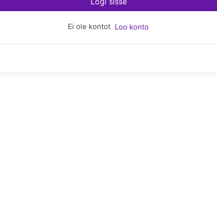
Logi sisse
Ei ole kontot
Loo konto