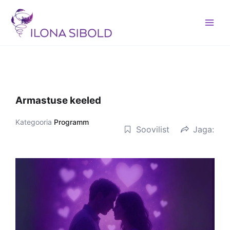
Skip
to
content
Armastuse keeled
Kategooria
Programm
Soovilist
Jaga: