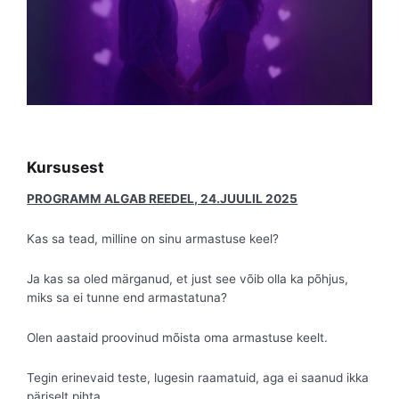
Kursusest
PROGRAMM ALGAB REEDEL, 24
.JUULIL 2025
Kas sa tead, milline on sinu armastuse keel?
Ja kas sa oled märganud, et just see võib olla ka põhjus,
miks sa ei tunne end armastatuna?
Olen aastaid proovinud mõista oma armastuse keelt.
Tegin erinevaid teste, lugesin raamatuid, aga ei saanud ikka
päriselt pihta.