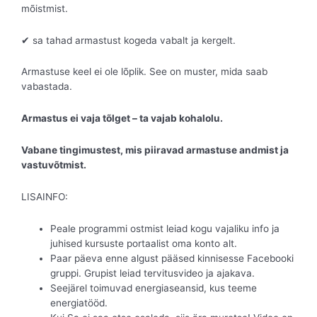
mõistmist.
✔ sa tahad armastust kogeda vabalt ja kergelt.
Armastuse keel ei ole lõplik. See on muster, mida saab
vabastada.
Armastus ei vaja tõlget – ta vajab kohalolu.
Vabane tingimustest, mis piiravad armastuse andmist ja
vastuvõtmist.
LISAINFO:
Peale programmi ostmist leiad kogu vajaliku info ja
juhised kursuste portaalist oma konto alt.
Paar päeva enne algust pääsed kinnisesse Facebooki
gruppi. Grupist leiad tervitusvideo ja ajakava.
Seejärel toimuvad energiaseansid, kus teeme
energiatööd.