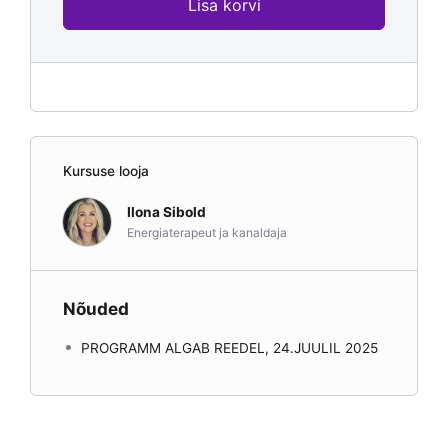
Lisa korvi
Kursuse looja
Ilona Sibold
Energiaterapeut ja kanaldaja
Nõuded
PROGRAMM ALGAB REEDEL, 24.JUULIL 2025