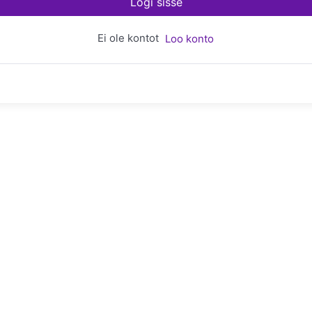
Logi sisse
Ei ole kontot
Loo konto